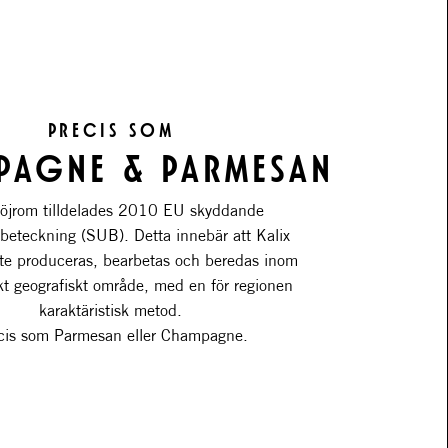
PRECIS SOM
AGNE & PARMESAN
 löjrom tilldelades 2010 EU skyddande
beteckning (SUB). Detta innebär att Kalix
te produceras, bearbetas och beredas inom
ikt geografiskt område, med en för regionen
karaktäristisk metod.
cis som Parmesan eller Champagne.