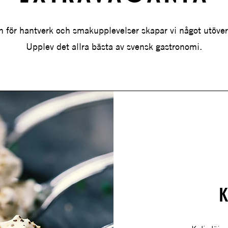
för hantverk och smakupplevelser skapar vi något utöver 
Upplev det allra bästa av svensk gastronomi.