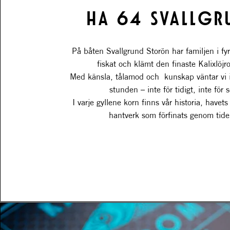
HA 64 SVALLGR
På båten Svallgrund Storön har familjen i fy
fiskat och klämt den finaste Kalixlö
Med känsla, tålamod och kunskap väntar vi 
stunden – inte för tidigt, inte för 
I varje gyllene korn finns vår historia, havets
hantverk som förfinats genom tide