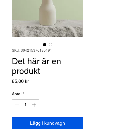
SKU: 364215376135191
Det här är en
produkt
Pris
85,00 kr
Antal
*
Lägg i kundvagn